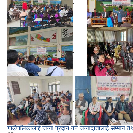
,
,
,
गाउँपालिकालाई जग्गा प्रदान गर्ने जग्गादातालाई सम्मान