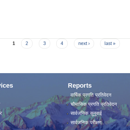
1
2
3
4
next ›
last »
ices
Reports
वार्षिक प्रगति प्रतिवेदन
ा
चौमासिक प्रगति प्रतिवेदन
र
सार्वजनिक सुनुवाई
सार्वजनिक परीक्षण