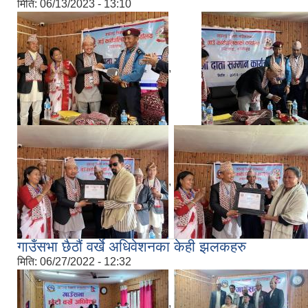
मिति:
06/13/2023 - 13:10
,
,
गाउँसभा छैठौं वर्खे अधिवेशन‍का केही झलकहरु
मिति:
06/27/2022 - 12:32
,