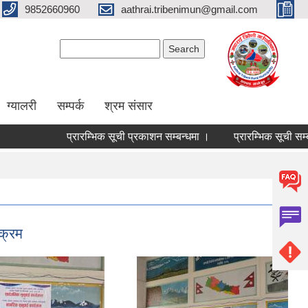
9852660960
aathrai.tribenimun@gmail.com
Search form
Search
ग्यालरी
सम्पर्क
श्रम संसार
प्रारम्भिक सूची प्रकाशन सम्बन्धमा ।
प्रारम्भिक सूची सम्बन्धमा ।
क्रम