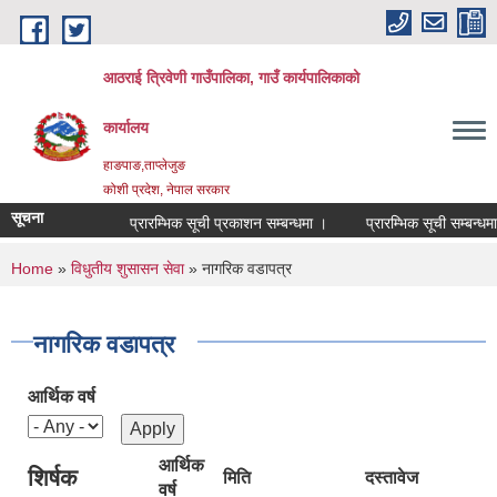
Skip to main content
आठराई त्रिवेणी गाउँपालिका, गाउँ कार्यपालिकाको
कार्यालय
हाङपाङ,ताप्लेजुङ
कोशी प्रदेश, नेपाल सरकार
सूचना
प्रारम्भिक सूची प्रकाशन सम्बन्धमा ।
प्रारम्भिक सूची सम्बन्धमा 
You are here
Home
»
विधुतीय शुसासन सेवा
» नागरिक वडापत्र
नागरिक वडापत्र
आर्थिक वर्ष
आर्थिक
शिर्षक
मिति
दस्तावेज
वर्ष