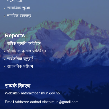
घटना दर्ता
सामाजिक सुरक्षा
नागरिक वडापत्र
Reports
वार्षिक प्रगति प्रतिवेदन
चौमासिक प्रगति प्रतिवेदन
सार्वजनिक सुनुवाई
सार्वजनिक परीक्षण
सम्पर्क विवरण
Website:-
aathraitribenimun.gov.np
Email Address:-
aathrai.tribenimun@gmail.com