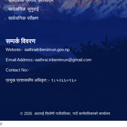
चौमासिक प्रगति प्रतिवेदन
सार्वजनिक सुनुवाई
सार्वजनिक परीक्षण
सम्पर्क विवरण
Website:-
aathraitribenimun.gov.np
Email Address:-
aathrai.tribenimun@gmail.com
Contact No:-
प्रमुख प्रशासकीय अधिकृत :- ९८५२६६०९६०
© 2026 आठराई त्रिवेणी गाउँपालिका, गाउँ कार्यपालिकाको कार्यालय
//