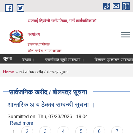
Skip to main content
आठराई त्रिवेणी गाउँपालिका, गाउँ कार्यपालिकाको
कार्यालय
हाङपाङ,ताप्लेजुङ
कोशी प्रदेश, नेपाल सरकार
सूचना
ची प्रकाशन सम्बन्धमा ।
प्रारम्भिक सूची सम्बन्धमा ।
विज्ञापन प्रकाशन सम्बन्धमा 
You are here
Home
» सार्वजनिक खरीद / बोलपत्र सूचना
सार्वजनिक खरीद / बोलपत्र सूचना
आन्तरिक आय ठेक्का सम्बन्धी सूचना ।
Submitted on:
Thu, 07/23/2026 - 19:04
Read more
about आन्तरिक आय ठेक्का सम्बन्धी सूचना ।
Pages
1
2
3
4
5
6
7