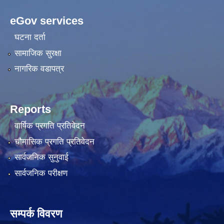
eGov services
घटना दर्ता
सामाजिक सुरक्षा
नागरिक वडापत्र
Reports
वार्षिक प्रगति प्रतिवेदन
चौमासिक प्रगति प्रतिवेदन
सार्वजनिक सुनुवाई
सार्वजनिक परीक्षण
सम्पर्क विवरण