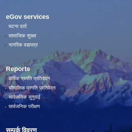
eGov services
घटना दर्ता
सामाजिक सुरक्षा
नागरिक वडापत्र
Reports
वार्षिक प्रगति प्रतिवेदन
चौमासिक प्रगति प्रतिवेदन
सार्वजनिक सुनुवाई
सार्वजनिक परीक्षण
सम्पर्क विवरण