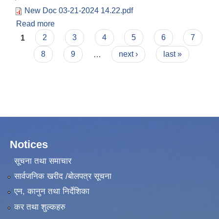
New Doc 03-21-2024 14.22.pdf
Read more
about गाउँपालिका शैक्षिक अनुदान (सामुदायिक विद्यालय)
Pages
निर्देशिका प्रथम संशोधन, २०८०
1
2
3
4
5
6
7
8
9
…
next ›
last »
Notices
सूचना तथा समाचार
सार्वजनिक खरीद /बोलपत्र सूचना
एन, कानुन तथा निर्देशिका
कर तथा शुल्कहरु