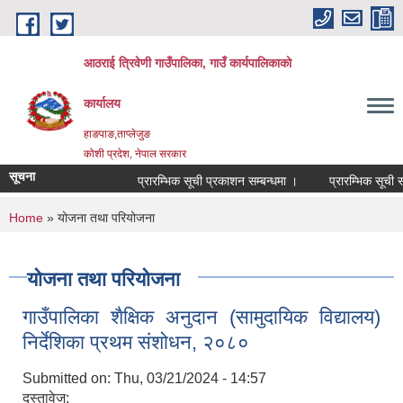
Skip to main content
आठराई त्रिवेणी गाउँपालिका, गाउँ कार्यपालिकाको
कार्यालय
हाङपाङ,ताप्लेजुङ
कोशी प्रदेश, नेपाल सरकार
सूचना
प्रारम्भिक सूची प्रकाशन सम्बन्धमा ।
प्रारम्भिक सूची सम
You are here
Home
» योजना तथा परियोजना
योजना तथा परियोजना
गाउँपालिका शैक्षिक अनुदान (सामुदायिक विद्यालय)
निर्देशिका प्रथम संशोधन, २०८०
Submitted on:
Thu, 03/21/2024 - 14:57
दस्तावेज: