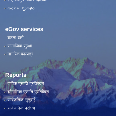
कर तथा शुल्कहरु
eGov services
घटना दर्ता
सामाजिक सुरक्षा
नागरिक वडापत्र
Reports
वार्षिक प्रगति प्रतिवेदन
चौमासिक प्रगति प्रतिवेदन
सार्वजनिक सुनुवाई
सार्वजनिक परीक्षण