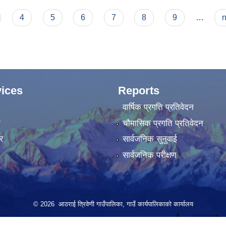
4
5
6
7
8
9
…
n
ices
Reports
वार्षिक प्रगति प्रतिवेदन
ा
चौमासिक प्रगति प्रतिवेदन
र
सार्वजनिक सुनुवाई
सार्वजनिक परीक्षण
© 2026 आठराई त्रिवेणी गाउँपालिका, गाउँ कार्यपालिकाको कार्यालय