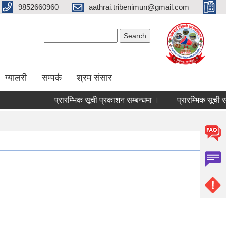
9852660960
aathrai.tribenimun@gmail.com
Search form
Search
ग्यालरी
सम्पर्क
श्रम संसार
प्रारम्भिक सूची प्रकाशन सम्बन्धमा ।
प्रारम्भिक सूची सम्