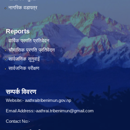
नागरिक वडापत्र
Reports
वार्षिक प्रगति प्रतिवेदन
चौमासिक प्रगति प्रतिवेदन
सार्वजनिक सुनुवाई
सार्वजनिक परीक्षण
सम्पर्क विवरण
Website:-
aathraitribenimun.gov.np
Email Address:-
aathrai.tribenimun@gmail.com
Contact No:-