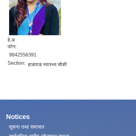
हे.अ
फोन:
9842556391
Section:
हाङपाङ स्वास्थ्य चौकी
Notices
सूचना तथा समाचार