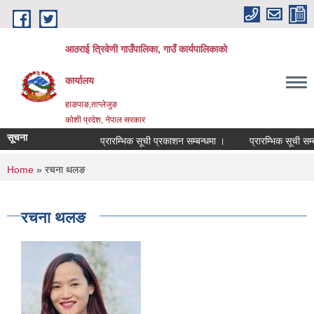
Skip to main content
आठराई त्रिवेणी गाउँपालिका, गाउँ कार्यपालिकाको
कार्यालय
हाङपाङ,ताप्लेजुङ
कोशी प्रदेश, नेपाल सरकार
सूचना
प्रारम्भिक सूची प्रकाशन सम्बन्धमा ।
प्रारम्भिक सूची सम्ब
You are here
Home
» रचना थलङ
रचना थलङ