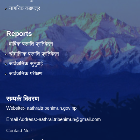
नागरिक वडापत्र
Reports
वार्षिक प्रगति प्रतिवेदन
चौमासिक प्रगति प्रतिवेदन
सार्वजनिक सुनुवाई
सार्वजनिक परीक्षण
सम्पर्क विवरण
Website:-
aathraitribenimun.gov.np
Email Address:-
aathrai.tribenimun@gmail.com
Contact No:-