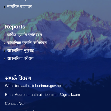
नागरिक वडापत्र
Reports
वार्षिक प्रगति प्रतिवेदन
चौमासिक प्रगति प्रतिवेदन
सार्वजनिक सुनुवाई
सार्वजनिक परीक्षण
सम्पर्क विवरण
Website:-
aathraitribenimun.gov.np
Email Address:-
aathrai.tribenimun@gmail.com
Contact No:-