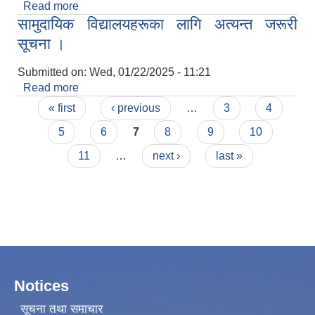
Read more
about लिखित परीक्षाको नतिजा प्रकाशन सम्बन्धमा ।
सामुदायिक विद्यालयहरूका लागि अत्यन्त जरूरी
सूचना ।
Submitted on:
Wed, 01/22/2025 - 11:21
Read more
about सामुदायिक विद्यालयहरूका लागि अत्यन्त जरूरी
Pages
सूचना ।
« first
‹ previous
…
3
4
5
6
7
8
9
10
11
…
next ›
last »
Notices
सूचना तथा समाचार