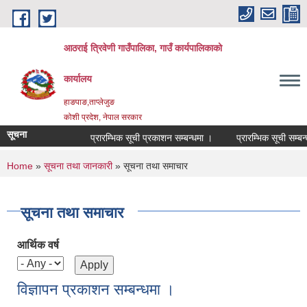
Skip to main content
आठराई त्रिवेणी गाउँपालिका, गाउँ कार्यपालिकाको
कार्यालय
हाङपाङ,ताप्लेजुङ
कोशी प्रदेश, नेपाल सरकार
सूचना
प्रारम्भिक सूची प्रकाशन सम्बन्धमा ।
प्रारम्भिक सूची सम्बन्ध
You are here
Home
»
सूचना तथा जानकारी
» सूचना तथा समाचार
सूचना तथा समाचार
आर्थिक वर्ष
विज्ञापन प्रकाशन सम्बन्धमा ।