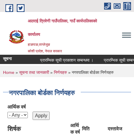
Skip to main content
आठराई त्रिवेणी गाउँपालिका, गाउँ कार्यपालिकाको
कार्यालय
हाङपाङ,ताप्लेजुङ
कोशी प्रदेश, नेपाल सरकार
सूचना
प्रारम्भिक सूची प्रकाशन सम्बन्धमा ।
प्रारम्भिक सूची सम्बन्
You are here
Home
»
सूचना तथा जानकारी
»
निर्णयहरु
» नगरपालिका बोर्डका निर्णयहरु
नगरपालिका बोर्डका निर्णयहरु
आर्थिक वर्ष
आर्थि
शिर्षक
मिति
दस्तावेज
क वर्ष