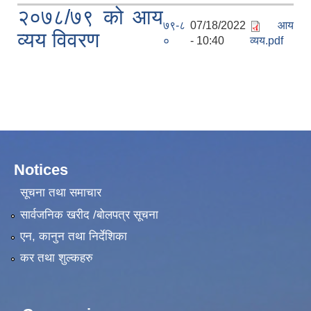
२०७८/७९ को आय
७९-८
07/18/2022
आय
व्यय विवरण
०
- 10:40
व्यय.pdf
Notices
सूचना तथा समाचार
सार्वजनिक खरीद /बोलपत्र सूचना
एन, कानुन तथा निर्देशिका
कर तथा शुल्कहरु