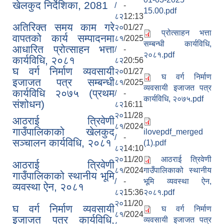
खेलकुद निर्देशिका, 2081
/
-
15.00.pdf
८२
12:13
अतिरिक्त समय काम गरे
२०
01/27
प्रोत्साहन भत्ता
वापतको कार्य सम्पादनमा
८१
/2025
सम्बन्धी कार्यविधि,
आधारित प्रोत्साहन भत्ता
/
-
२०८१.pdf
कार्यविधि, २०८१
८२
20:56
घ वर्ग निर्माण व्यवसायी
२०
01/27
घ वर्ग निर्माण
इजाजत पत्र सम्बन्धी
८१
/2025
व्यवसायी इजाजत पत्र
कार्यविधि २०७५ (प्रथम
/
-
कार्यविधि, २०७५.pdf
संशोधन)
८२
16:11
२०
11/28
आठराई त्रिवेणी
८१
/2024
गाउँपालिकाको खेलकुद
ilovepdf_merged
/
-
सञ्‍चालन कार्यविधि, २०८१
(1).pdf
८२
14:10
२०
11/20
आठराई त्रिवेणी
आठराई त्रिवेणी
८१
/2024
गाउँपालिकाको स्थानीय
गाउँपालिकाको स्थानीय भूमि
/
-
भूमि व्यवस्था ऐन,
व्यवस्था ऐन, २०८१
८२
15:36
२०८१.pdf
२०
11/20
घ वर्ग निर्माण व्यवसायी
घ वर्ग निर्माण
८१
/2024
इजाजत पत्र कार्यविधि,
व्यवसायी इजाजत पत्र