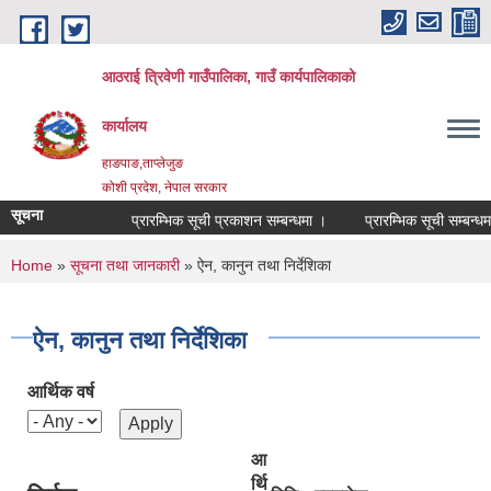
Skip to main content
आठराई त्रिवेणी गाउँपालिका, गाउँ कार्यपालिकाको
कार्यालय
हाङपाङ,ताप्लेजुङ
कोशी प्रदेश, नेपाल सरकार
सूचना
प्रारम्भिक सूची प्रकाशन सम्बन्धमा ।
प्रारम्भिक सूची सम्बन्धमा
You are here
Home
»
सूचना तथा जानकारी
» ऐन, कानुन तथा निर्देशिका
ऐन, कानुन तथा निर्देशिका
आर्थिक वर्ष
आ
र्थि