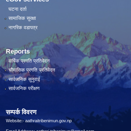
घटना दर्ता
सामाजिक सुरक्षा
नागरिक वडापत्र
Reports
वार्षिक प्रगति प्रतिवेदन
चौमासिक प्रगति प्रतिवेदन
सार्वजनिक सुनुवाई
सार्वजनिक परीक्षण
सम्पर्क विवरण
Website:-
aathraitribenimun.gov.np