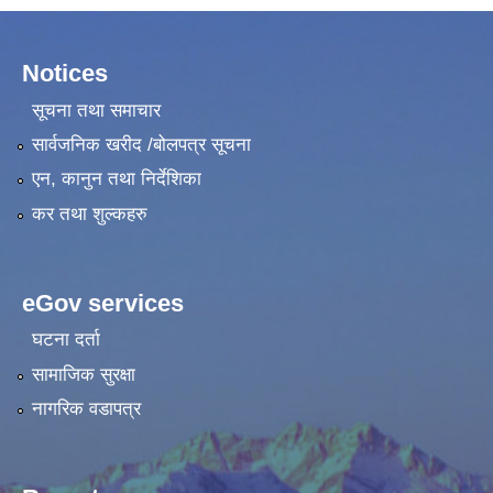
Notices
सूचना तथा समाचार
सार्वजनिक खरीद /बोलपत्र सूचना
एन, कानुन तथा निर्देशिका
कर तथा शुल्कहरु
eGov services
घटना दर्ता
सामाजिक सुरक्षा
नागरिक वडापत्र