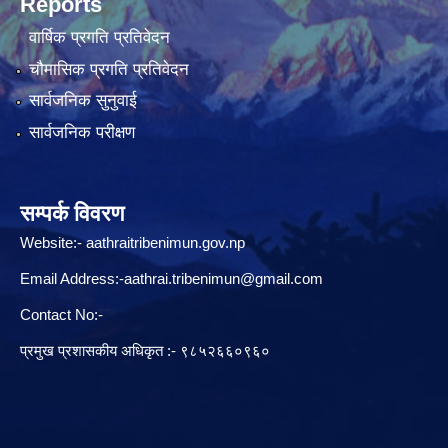
Reports
वार्षिक प्रगति प्रतिवेदन
चौमासिक प्रगति प्रतिवेदन
सार्वजनिक सुनुवाई
सार्वजनिक परीक्षण
सम्पर्क विवरण
Website:-
aathraitribenimun.gov.np
Email Address:-
aathrai.tribenimun@gmail.com
Contact No:-
प्रमुख प्रशासकीय अधिकृत :- ९८५२६६०९६०