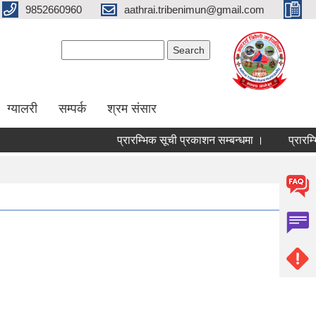
9852660960
aathrai.tribenimun@gmail.com
Search form
Search
ग्यालरी
सम्पर्क
श्रम संसार
प्रारम्भिक सूची प्रकाशन सम्बन्धमा ।
प्रारम्भिक