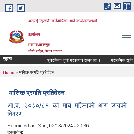
Skip to main content
आठराई त्रिवेणी गाउँपालिका, गाउँ कार्यपालिकाको
कार्यालय
हाङपाङ,ताप्लेजुङ
कोशी प्रदेश, नेपाल सरकार
सूचना
प्रारम्भिक सूची प्रकाशन सम्बन्धमा ।
प्रारम्भिक सूची स
You are here
Home
» मासिक प्रगति प्रतिवेदन
मासिक प्रगति प्रतिवेदन
आ.ब. २०८०/८१ को माघ महिनाको आय व्ययको
विवरण
Submitted on:
Sun, 02/18/2024 - 20:36
दस्तावेज: