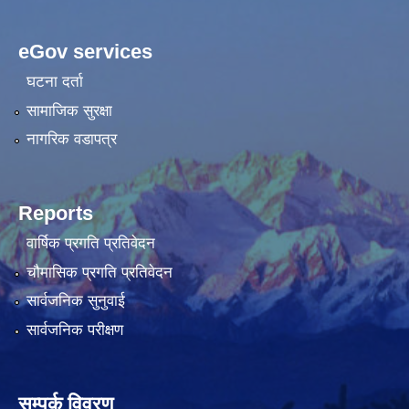
eGov services
घटना दर्ता
सामाजिक सुरक्षा
नागरिक वडापत्र
Reports
वार्षिक प्रगति प्रतिवेदन
चौमासिक प्रगति प्रतिवेदन
सार्वजनिक सुनुवाई
सार्वजनिक परीक्षण
सम्पर्क विवरण