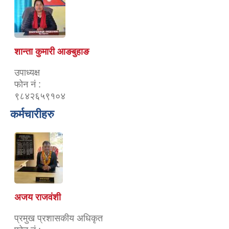
शान्ता कुमारी आङबुहाङ
उपाध्यक्ष
फोन नं :
९८४२६५९१०४
कर्मचारीहरु
अजय राजवंशी
प्रमुख प्रशासकीय अधिकृत