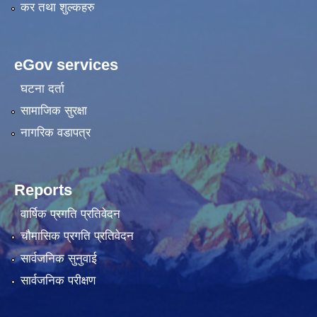
कर तथा शुल्कहरु
eGov services
घटना दर्ता
सामाजिक सुरक्षा
नागरिक वडापत्र
Reports
वार्षिक प्रगति प्रतिवेदन
चौमासिक प्रगति प्रतिवेदन
सार्वजनिक सुनुवाई
सार्वजनिक परीक्षण