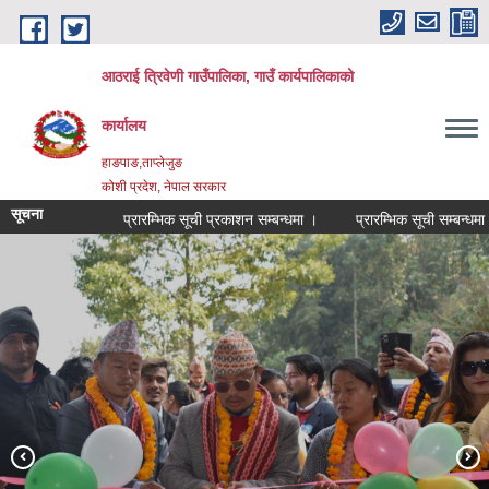
Skip to main content
आठराई त्रिवेणी गाउँपालिका, गाउँ कार्यपालिकाको
कार्यालय
हाङपाङ,ताप्लेजुङ
कोशी प्रदेश, नेपाल सरकार
सूचना
प्रारम्भिक सूची प्रकाशन सम्बन्धमा ।
प्रारम्भिक सूची सम्बन्धमा ।