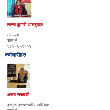
शान्ता कुमारी आङबुहाङ
उपाध्यक्ष
फोन नं :
९८४२६५९१०४
कर्मचारीहरु
अजय राजवंशी
प्रमुख प्रशासकीय अधिकृत