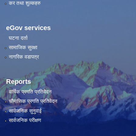
कर तथा शुल्कहरु
eGov services
घटना दर्ता
सामाजिक सुरक्षा
नागरिक वडापत्र
Reports
वार्षिक प्रगति प्रतिवेदन
चौमासिक प्रगति प्रतिवेदन
सार्वजनिक सुनुवाई
सार्वजनिक परीक्षण