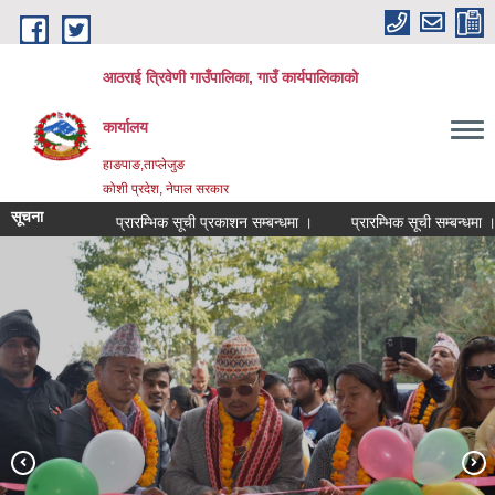
Skip to main content
आठराई त्रिवेणी गाउँपालिका, गाउँ कार्यपालिकाको
कार्यालय
हाङपाङ,ताप्लेजुङ
कोशी प्रदेश, नेपाल सरकार
सूचना
प्रारम्भिक सूची प्रकाशन सम्बन्धमा ।
प्रारम्भिक सूची सम्बन्धमा ।