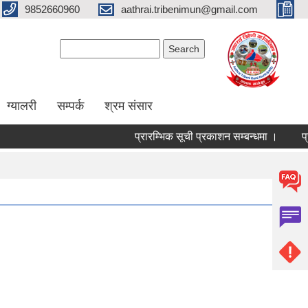
9852660960
aathrai.tribenimun@gmail.com
Search form
Search
ग्यालरी
सम्पर्क
श्रम संसार
प्रारम्भिक सूची प्रकाशन सम्बन्धमा ।
प्रा