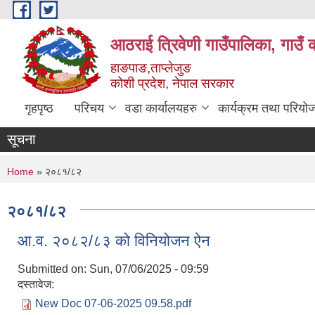
Skip to main content
आठराई त्रिवेणी गाउँपालिका, गाउँ 
हाङपाङ,ताप्लेजुङ
कोशी प्रदेश, नेपाल सरकार
गृहपृष्ठ
परिचय
वडा कार्यालयहरु
कार्यक्रम तथा परियो
सूचना
You are here
Home
» २०८१/८२
२०८१/८२
आ.व. २०८२/८३ को विनियोजन ऐन
Submitted on:
Sun, 07/06/2025 - 09:59
दस्तावेज:
New Doc 07-06-2025 09.58.pdf