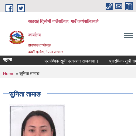
Skip to main content
आठराई त्रिवेणी गाउँपालिका, गाउँ कार्यपालिकाको
कार्यालय
हाङपाङ,ताप्लेजुङ
कोशी प्रदेश, नेपाल सरकार
सूचना
प्रारम्भिक सूची प्रकाशन सम्बन्धमा ।
प्रारम्भिक सूची सम्ब
You are here
Home
» सुनिता तामाङ
सुनिता तामाङ