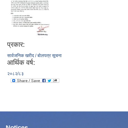
प्रकार:
सार्वजनिक खरीद / बोलपत्र सूचना
आर्थिक वर्ष:
२०८२/८३
Notices