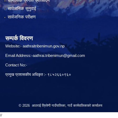
चौमासिक प्रगति प्रतिवेदन
सार्वजनिक सुनुवाई
सार्वजनिक परीक्षण
सम्पर्क विवरण
Website:-
aathraitribenimun.gov.np
Email Address:-
aathrai.tribenimun@gmail.com
Contact No:-
प्रमुख प्रशासकीय अधिकृत :- ९८५२६६०९६०
© 2026 आठराई त्रिवेणी गाउँपालिका, गाउँ कार्यपालिकाको कार्यालय
//