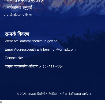
चौमासिक प्रगति प्रतिवेदन
सार्वजनिक सुनुवाई
सार्वजनिक परीक्षण
सम्पर्क विवरण
Website:-
aathraitribenimun.gov.np
Email Address:-
aathrai.tribenimun@gmail.com
Contact No:-
प्रमुख प्रशासकीय अधिकृत :- ९८५२६६०९६०
© 2026 आठराई त्रिवेणी गाउँपालिका, गाउँ कार्यपालिकाको कार्यालय
//