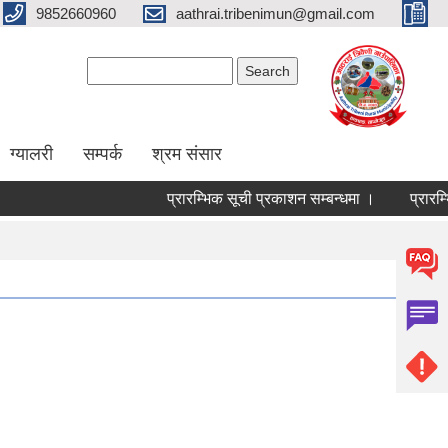
9852660960
aathrai.tribenimun@gmail.com
Search form
Search
ग्यालरी
सम्पर्क
श्रम संसार
प्रारम्भिक सूची प्रकाशन सम्बन्धमा ।
प्रारम्भिक