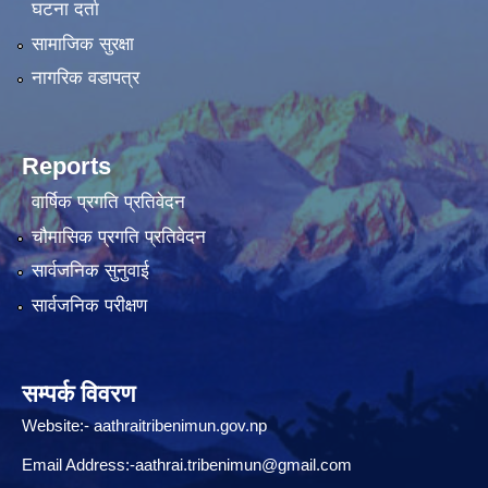
घटना दर्ता
सामाजिक सुरक्षा
नागरिक वडापत्र
Reports
वार्षिक प्रगति प्रतिवेदन
चौमासिक प्रगति प्रतिवेदन
सार्वजनिक सुनुवाई
सार्वजनिक परीक्षण
सम्पर्क विवरण
Website:-
aathraitribenimun.gov.np
Email Address:-
aathrai.tribenimun@gmail.com