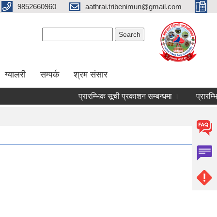
9852660960
aathrai.tribenimun@gmail.com
Search form
Search
ग्यालरी
सम्पर्क
श्रम संसार
प्रारम्भिक सूची प्रकाशन सम्बन्धमा ।
प्रारम्भिक