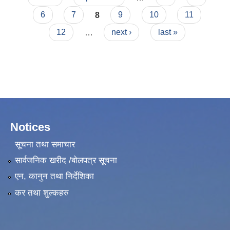
6
7
8
9
10
11
12
…
next ›
last »
Notices
सूचना तथा समाचार
सार्वजनिक खरीद /बोलपत्र सूचना
एन, कानुन तथा निर्देशिका
कर तथा शुल्कहरु