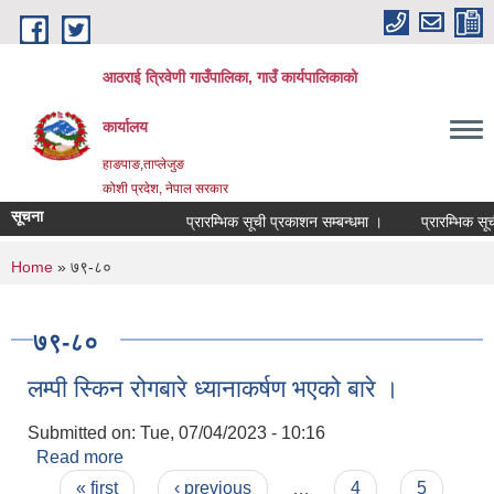
Skip to main content
आठराई त्रिवेणी गाउँपालिका, गाउँ कार्यपालिकाको
कार्यालय
हाङपाङ,ताप्लेजुङ
कोशी प्रदेश, नेपाल सरकार
सूचना
प्रारम्भिक सूची प्रकाशन सम्बन्धमा ।
प्रारम्भिक सूची
You are here
Home
» ७९-८०
७९-८०
लम्पी स्किन रोगबारे ध्यानाकर्षण भएको बारे ।
Submitted on:
Tue, 07/04/2023 - 10:16
Read more
about लम्पी स्किन रोगबारे ध्यानाकर्षण भएको बारे ।
Pages
« first
‹ previous
…
4
5