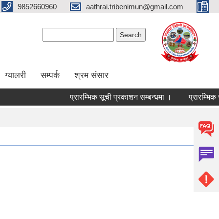
9852660960
aathrai.tribenimun@gmail.com
Search form
Search
ग्यालरी
सम्पर्क
श्रम संसार
प्रारम्भिक सूची प्रकाशन सम्बन्धमा ।
प्रारम्भिक सू