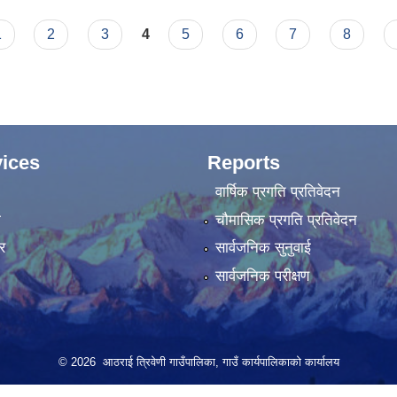
 आह्वानको सुचना संसोधन गरिएको बारे।
1
2
3
4
5
6
7
8
ices
Reports
वार्षिक प्रगति प्रतिवेदन
ा
चौमासिक प्रगति प्रतिवेदन
र
सार्वजनिक सुनुवाई
सार्वजनिक परीक्षण
© 2026 आठराई त्रिवेणी गाउँपालिका, गाउँ कार्यपालिकाको कार्यालय