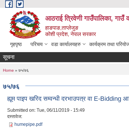
Skip to main content
आठराई त्रिवेणी गाउँपालिका, गाउँ 
हाङपाङ,ताप्लेजुङ
कोशी प्रदेश, नेपाल सरकार
गृहपृष्ठ
परिचय
वडा कार्यालयहरु
कार्यक्रम तथा परियो
सूचना
You are here
Home
» ७५/७६
७५/७६
ह्यूम पाइप खरिद सम्वन्धी दरभाउपत्र वा E-Bidding आ
Submitted on:
Tue, 06/11/2019 - 15:49
दस्तावेज:
humepipe.pdf