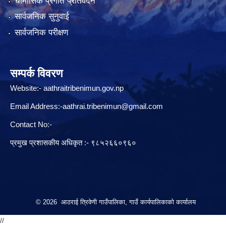
चौमासिक प्रगति प्रतिवेदन
सार्वजनिक सुनुवाई
सार्वजनिक परीक्षण
सम्पर्क विवरण
Website:-
aathraitribenimun.gov.np
Email Address:-
aathrai.tribenimun@gmail.com
Contact No:-
प्रमुख प्रशासकीय अधिकृत :- ९८५२६६०९६०
© 2026 आठराई त्रिवेणी गाउँपालिका, गाउँ कार्यपालिकाको कार्यालय
//